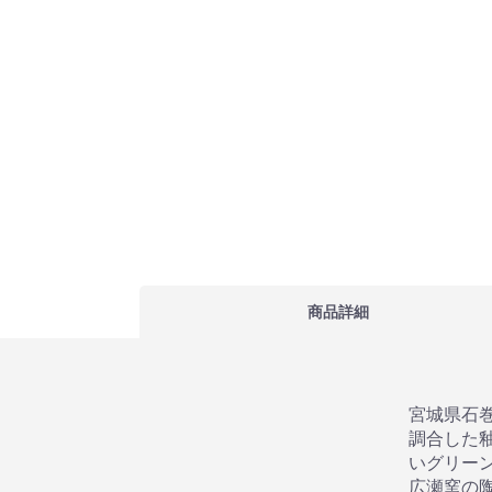
商品詳細
宮城県石
調合した
いグリー
広瀬窯の