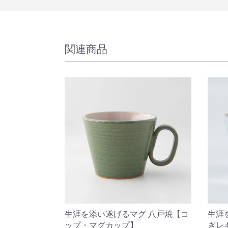
関連商品
生涯を添い遂げるマグ 八戸焼【コ
生涯
ップ・マグカップ】
ぎレ