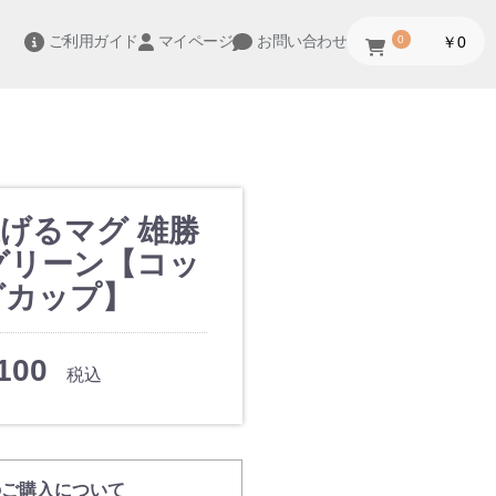
ご利用ガイド
マイページ
お問い合わせ
0
￥0
げるマグ 雄勝
グリーン【コッ
グカップ】
100
税込
のご購入について