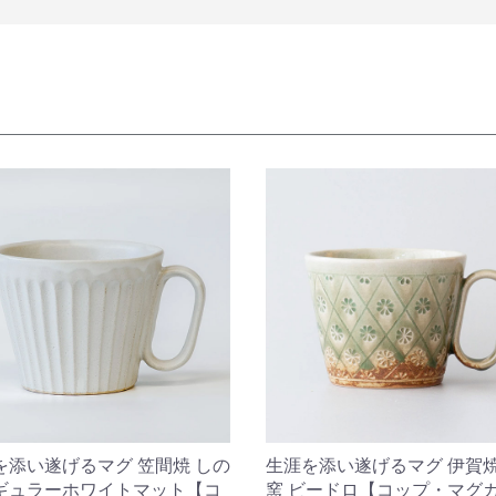
を添い遂げるマグ 笠間焼 しの
生涯を添い遂げるマグ 伊賀焼
ギュラーホワイトマット【コ
窯 ビードロ【コップ・マグ