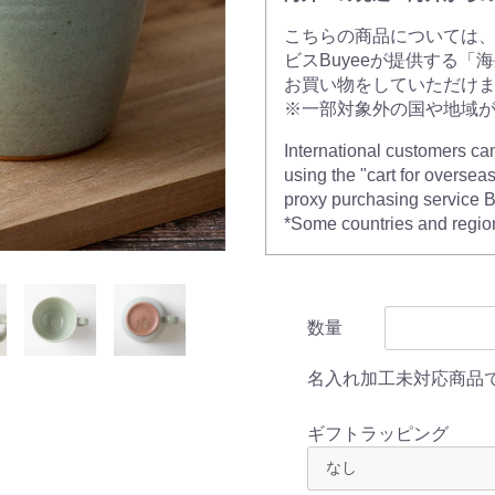
こちらの商品については
ビスBuyeeが提供する「
お買い物をしていただけ
※一部対象外の国や地域
International customers ca
using the "cart for oversea
proxy purchasing service 
*Some countries and regio
数量
名入れ加工未対応商品
ギフトラッピング