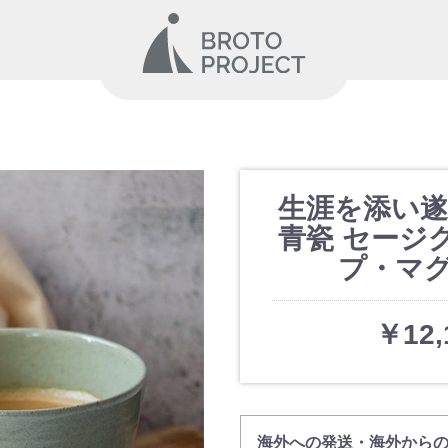
生涯を添い遂
青瓷 セージ
プ・マ
￥12,
海外への発送・海外から