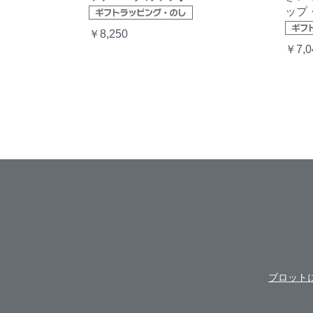
ップ
￥8,250
￥7,0
ブロット