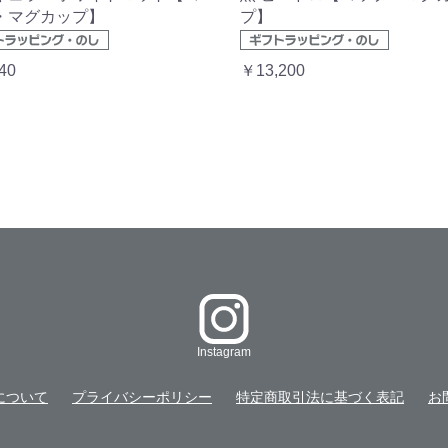
・マグカップ】
プ】
40
￥13,200
Instagram
について
プライバシーポリシー
特定商取引法に基づく表記
お