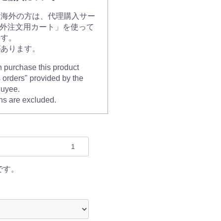
、海外の方は、代理購入サー
海外注文用カート」を使って
ます。
があります。
n purchase this product
s orders" provided by the
Buyee.
ns are excluded.
です。