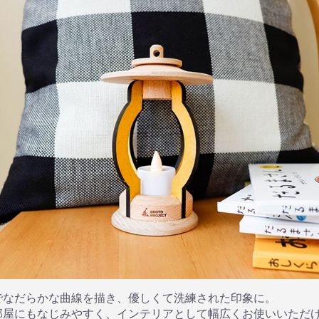
でなだらかな曲線を描き、優しくて洗練された印象に。
部屋にもなじみやすく、インテリアとして幅広くお使いいただ