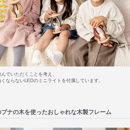
遊んでいただくことを考え、
熱くならないLEDのミニライトを付属しています。
のブナの木を使ったおしゃれな木製フレーム