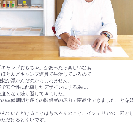
「キャンプおもちゃ」があったら楽しいなぁ
、ほとんどキャンプ道具で生活しているので
発想が浮かんだのかもしれません。
能で安全性に配慮したデザインにする為に、
幾度となく繰り返してきました。
上の準備期間と多くの関係者の尽力で商品化できましたことを
。
遊んでいただけることはもちろんのこと、インテリアの一部と
いただけると幸いです。