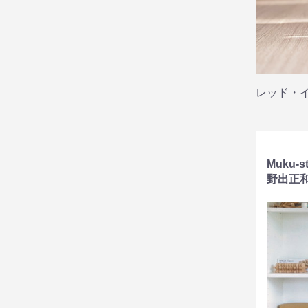
レッド・
Muku-
野出正