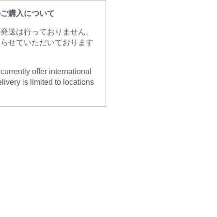
のご購入について
の発送は行っておりません。
限らせていただいております
urrently offer international
livery is limited to locations