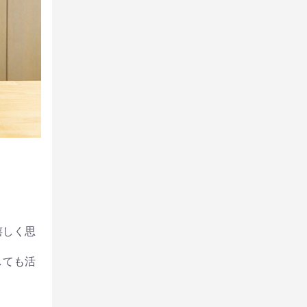
嬉しく思
しても活