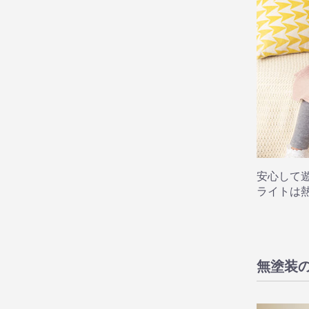
安心して
ライトは
無塗装