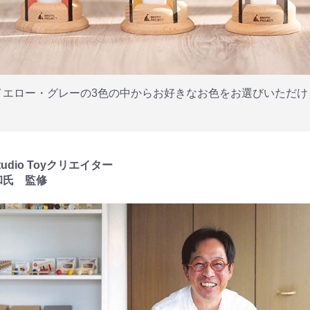
イエロー・グレーの3色の中からお好きなお色をお選びいただけ
studio Toyクリエイター
和氏 監修