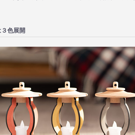
は３色展開