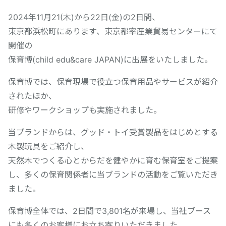
2024年11月21(木)から22日(金)の2日間、
東京都浜松町にあります、東京都率産業貿易センターにて
開催の
保育博(child edu&care JAPAN)に出展をいたしました。
保育博では、保育現場で役立つ保育用品やサービスが紹介
されたほか、
研修やワークショップも実施されました。
当ブランドからは、グッド・トイ受賞製品をはじめとする
木製玩具をご紹介し、
天然木でつくる心とからだを健やかに育む保育室をご提案
し、多くの保育関係者に当ブランドの活動をご覧いただき
ました。
保育博全体では、2日間で3,801名が来場し、当社ブース
にも多くのお客様にお立ち寄りいただきました。